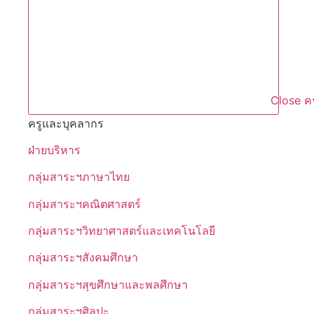
Close ค
ครูและบุคลากร
ฝ่ายบริหาร
กลุ่มสาระฯภาษาไทย
กลุ่มสาระฯคณิตศาสตร์
กลุ่มสาระฯวิทยาศาสตร์และเทคโนโลยี
กลุ่มสาระฯสังคมศึกษา
กลุ่มสาระฯสุขศึกษาและพลศึกษา
กลุ่มสาระฯศิลปะ