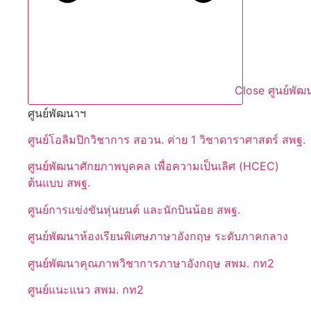
Close ศูนย์พัฒ
ศูนย์พัฒนาฯ
ศูนย์โอลิมปิกวิชาการ สอวน. ค่าย 1 วิชาดาราศาสตร์ สพฐ.
ศูนย์พัฒนาศักยภาพบุคคล เพื่อความเป็นเลิศ (HCEC)
ต้นแบบ สพฐ.
ศูนย์การแข่งขันหุ่นยนต์ และนักบินน้อย สพฐ.
ศูนย์พัฒนาห้องเรียนพิเศษภาษาอังกฤษ ระดับภาคกลาง
ศูนย์พัฒนาคุณภาพวิชาการภาษาอังกฤษ สพม. กท2
ศูนย์แนะแนว สพม. กท2