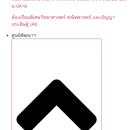
ม.ปลาย
ห้องเรียนพิเศษวิทยาศาสตร์ คณิตศาสตร์ และปัญญา
ประดิษฐ์ (AI)
ศูนย์พัฒนาฯ