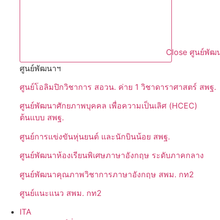
Close ศูนย์พัฒ
ศูนย์พัฒนาฯ
ศูนย์โอลิมปิกวิชาการ สอวน. ค่าย 1 วิชาดาราศาสตร์ สพฐ.
ศูนย์พัฒนาศักยภาพบุคคล เพื่อความเป็นเลิศ (HCEC)
ต้นแบบ สพฐ.
ศูนย์การแข่งขันหุ่นยนต์ และนักบินน้อย สพฐ.
ศูนย์พัฒนาห้องเรียนพิเศษภาษาอังกฤษ ระดับภาคกลาง
ศูนย์พัฒนาคุณภาพวิชาการภาษาอังกฤษ สพม. กท2
ศูนย์แนะแนว สพม. กท2
ITA