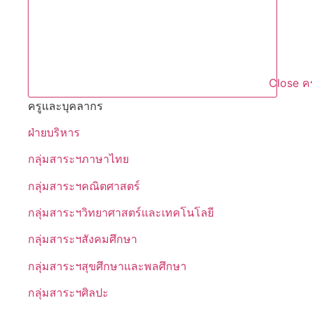
Close ค
ครูและบุคลากร
ฝ่ายบริหาร
กลุ่มสาระฯภาษาไทย
กลุ่มสาระฯคณิตศาสตร์
กลุ่มสาระฯวิทยาศาสตร์และเทคโนโลยี
กลุ่มสาระฯสังคมศึกษา
กลุ่มสาระฯสุขศึกษาและพลศึกษา
กลุ่มสาระฯศิลปะ